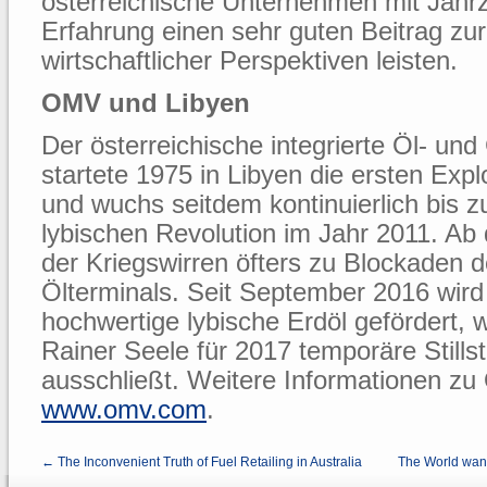
österreichische Unternehmen mit Jahr
Erfahrung einen sehr guten Beitrag zu
wirtschaftlicher Perspektiven leisten.
OMV und Libyen
Der österreichische integrierte Öl- u
startete 1975 in Libyen die ersten Expl
und wuchs seitdem kontinuierlich bis 
lybischen Revolution im Jahr 2011. Ab
der Kriegswirren öfters zu Blockaden d
Ölterminals. Seit September 2016 wird
hochwertige lybische Erdöl gefördert
Rainer Seele für 2017 temporäre Stills
ausschließt. Weitere Informationen z
www.omv.com
.
← The Inconvenient Truth of Fuel Retailing in Australia
The World wan