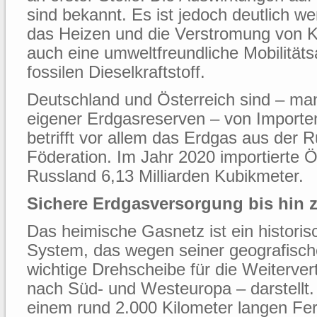
sind bekannt. Es ist jedoch deutlich w
das Heizen und die Verstromung von K
auch eine umweltfreundliche Mobilitäts
fossilen Dieselkraftstoff.
Deutschland und Österreich sind – ma
eigener Erdgasreserven – von Importe
betrifft vor allem das Erdgas aus der 
Föderation. Im Jahr 2020 importierte Ö
Russland 6,13 Milliarden Kubikmeter.
Sichere Erdgasversorgung bis hin
Das heimische Gasnetz ist ein histor
System, das wegen seiner geografisch
wichtige Drehscheibe für die Weitervert
nach Süd- und Westeuropa – darstellt.
einem rund 2.000 Kilometer langen Fer