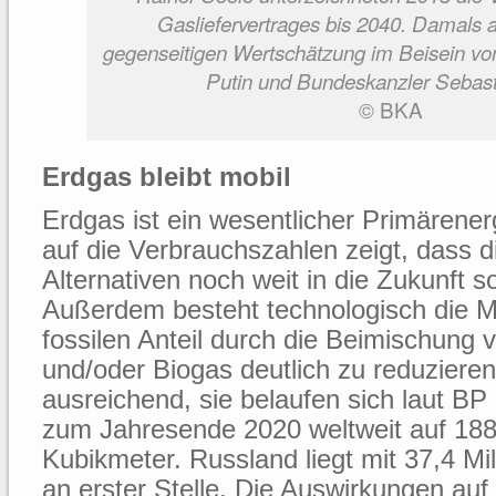
Gasliefervertrages bis 2040. Damals 
gegenseitigen Wertschätzung im Beisein vo
Putin und Bundeskanzler Sebast
© BKA
Erdgas bleibt mobil
Erdgas ist ein wesentlicher Primärenerg
auf die Verbrauchszahlen zeigt, dass 
Alternativen noch weit in die Zukunft so
Außerdem besteht technologisch die Mö
fossilen Anteil durch die Beimischung 
und/oder Biogas deutlich zu reduziere
ausreichend, sie belaufen sich laut BP 
zum Jahresende 2020 weltweit auf 188.
Kubikmeter. Russland liegt mit 37,4 Mi
an erster Stelle. Die Auswirkungen au