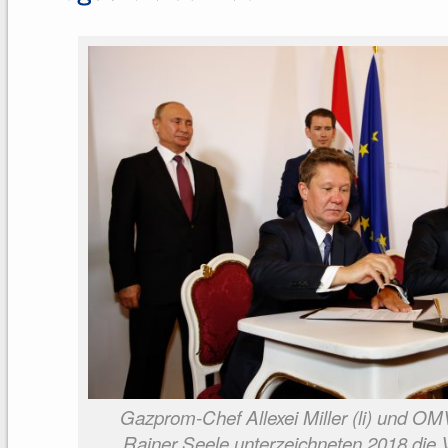
Gazprom-Chef Allexei Miller (li) und OM
Rainer Seele unterzeichneten 2018 die 