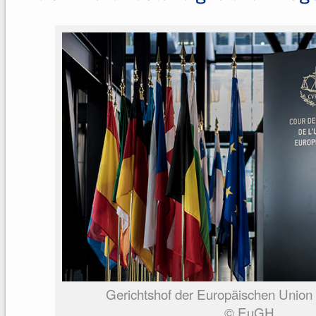
Gerichtshof der Europäischen Union
© EuGH