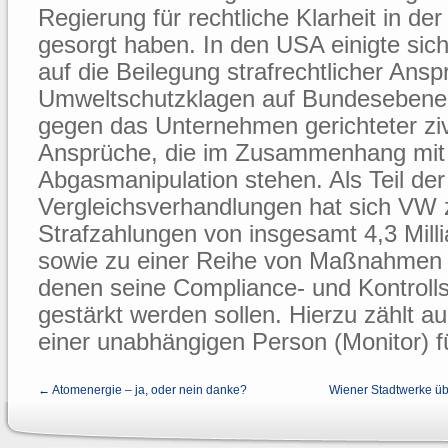
Regierung für rechtliche Klarheit in d
gesorgt haben. In den USA einigte si
auf die Beilegung strafrechtlicher Ans
Umweltschutzklagen auf Bundesebene 
gegen das Unternehmen gerichteter zivi
Ansprüche, die im Zusammenhang mit
Abgasmanipulation stehen. Als Teil der
Vergleichsverhandlungen hat sich VW 
Strafzahlungen von insgesamt 4,3 Mill
sowie zu einer Reihe von Maßnahmen be
denen seine Compliance- und Kontroll
gestärkt werden sollen. Hierzu zählt a
einer unabhängigen Person (Monitor) fü
← Atomenergie – ja, oder nein danke?
Wiener Stadtwerke 