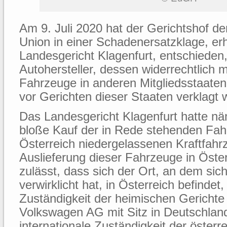
Am 9. Juli 2020 hat der Gerichtshof d
Union in einer Schadenersatzklage, e
Landesgericht Klagenfurt, entschieden,
Autohersteller, dessen widerrechtlich m
Fahrzeuge in anderen Mitgliedsstaaten
vor Gerichten dieser Staaten verklagt
Das Landesgericht Klagenfurt hatte näm
bloße Kauf der in Rede stehenden Fah
Österreich niedergelassenen Kraftfahr
Auslieferung dieser Fahrzeuge in Öste
zulässt, dass sich der Ort, an dem sic
verwirklicht hat, in Österreich befindet
Zuständigkeit der heimischen Gerichte
Volkswagen AG mit Sitz in Deutschland
internationale Zuständigkeit der österr