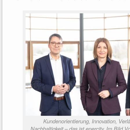
Kundenorientierung, Innovation, Verlä
Nachhaltigkeit – das ist enercity. Im Bild 