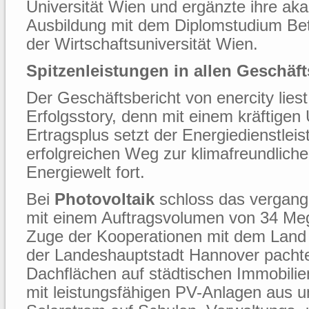
Universität Wien und ergänzte ihre a
Ausbildung mit dem Diplomstudium Bet
der Wirtschaftsuniversität Wien.
Spitzenleistungen in allen Geschäf
Der Geschäftsbericht von enercity liest
Erfolgsstory, denn mit einem kräftige
Ertragsplus setzt der Energiedienstleis
erfolgreichen Weg zur klimafreundliche
Energiewelt fort.
Bei
Photovoltaik
schloss das vergang
mit einem Auftragsvolumen von 34 Meg
Zuge der Kooperationen mit dem Land
der Landeshauptstadt Hannover pachte
Dachflächen auf städtischen Immobilien
mit leistungsfähigen PV-Anlagen aus u