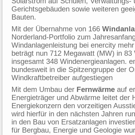
Solarstrom auf Schulen, Verwaltungs-
Gerichtsgebäuden sowie weiteren ge
Bauten.
Mit der Übernahme von 166
Windanl
Norderland-Portfolio zum Jahresanfang
Windanlagenleistung bei enercity mehr
beträgt nun 712 Megawatt (MW) in 83 
insgesamt 348 Windenergieanlagen. ene
bundesweit in die Spitzengruppe der 
Windkraftbetreiber aufgestiegen
Mit dem Umbau der
Fernwärme
auf e
Energieträger und Abwärme leitet der
Energiekonzern den vorzeitigen Aussti
wird hierfür in den nächsten Jahren run
in den Bau von Ersatzanlagen investi
für Bergbau, Energie und Geologie wu