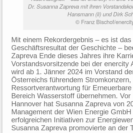
Dr. Susanna Zapreva mit ihren Vorstandskol
Hansmann (li) und Dirk Sch
© Franz Bischof/enercit
Mit einem Rekordergebnis – es ist das
Geschäftsresultat der Geschichte – b
Zapreva Ende dieses Jahres ihre Karri
Vorstandsvorsitzende bei der enercity
wird ab 1. Jänner 2024 im Vorstand d
Österreichs führendem Stromkonzern, 
Ressortverantwortung für Erneuerbare
Bereich Wasserstoff übernehmen. Vor
Hannover hat Susanna Zapreva von 20
Management der Wien Energie GmbH d
erfolgreichen Initiativen zur Energiewen
Susanna Zapreva promovierte an der 