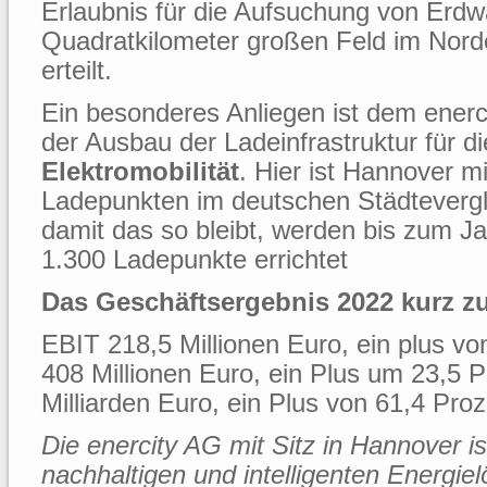
Erlaubnis für die Aufsuchung von Erd
Quadratkilometer großen Feld im Nor
erteilt.
Ein besonderes Anliegen ist dem ener
der Ausbau der Ladeinfrastruktur für di
Elektromobilität
. Hier ist Hannover mi
Ladepunkten im deutschen Städtevergl
damit das so bleibt, werden bis zum J
1.300 Ladepunkte errichtet
Das Geschäftsergebnis 2022 kurz 
EBIT 218,5 Millionen Euro, ein plus v
408 Millionen Euro, ein Plus um 23,5 
Milliarden Euro, ein Plus von 61,4 Proz
Die enercity AG mit Sitz in Hannover is
nachhaltigen und intelligenten Energie