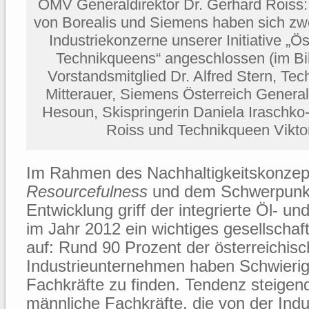
OMV Generaldirektor Dr. Gerhard Roiss: 
von Borealis und Siemens haben sich zw
Industriekonzerne unserer Initiative „Ös
Technikqueens“ angeschlossen (im Bild
Vorstandsmitglied Dr. Alfred Stern, Te
Mitterauer, Siemens Österreich General
Hesoun, Skispringerin Daniela Iraschko-
Roiss und Technikqueen Vikto
Im Rahmen des Nachhaltigkeitskonze
Resourcefulness
und dem Schwerpunkt
Entwicklung griff der integrierte Öl-
im Jahr 2012 ein wichtiges gesellschaf
auf: Rund 90 Prozent der österreichis
Industrieunternehmen haben Schwierig
Fachkräfte zu finden. Tendenz steigend
männliche Fachkräfte, die von der Ind