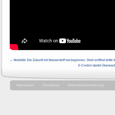
← Mobilität: Die Zukunft mit Wasserstoff hat begonnen. Shell eröffnet dritte
E-Control startet Überwa
Impressum
Disclaimer
Datenschutzerklärung