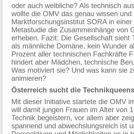
oder auch weibliche? Als technisch au
wollte die OMV das genau wissen und
Marktforschungsinstitut SORA in eine
Metastudie die Zusammenhänge von G
erheben. Fazit: Die Gesellschaft sieht
als männliche Domäne, kein Wunder al
Prozent aller technischen Fachkräfte 
hindert aber Mädchen, technische Beru
Was motiviert sie? Und was kann sie
animieren?
Österreich sucht die Technikqueen
Mit dieser Initiative startete die OMV 
will damit jungen Frauen im Alter von 1
Technik begeistern, vor allem aber zei
spannend und abwechslungsreich ist 
Perspektiven und Möglichkeiten es in 