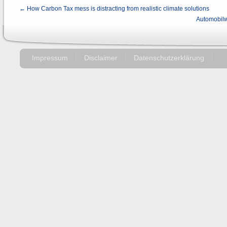
← How Carbon Tax mess is distracting from realistic climate solutions
Automobilw
Impressum
Disclaimer
Datenschutzerklärung