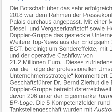
Die Botschaft über das sehr erfolgreic
2018 war dem Rahmen der Pressekonf
Palais durchaus angepasst. Mit einer Mi
Diesel- und Vergaserkraftstoff sowie H
Doppler-Gruppe das gesteckte Unterne
Weitere Top-News aus der Erfolgsjahr
EGT, bereinigt um Sondereffekte, mit 1
und der operative Cashflow von
21,2 Millionen Euro. „Dieses zufrieden
war die Folge der professionellen Ums
Unternehmensstrategie“ kommentiert D
Geschäftsführer Dr. Bernd Zierhut die E
Doppler-Gruppe betreibt österreichweit
davon 206 unter der Eigenmarke
Turm
BP-Logo
. Die 5 Kompetenzfelder rund
Tankstellengeschäft wurden mit
Austro