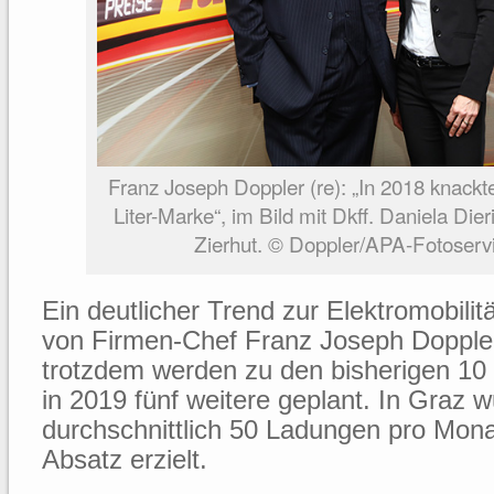
Franz Joseph Doppler (re): „In 2018 knackte
Liter-Marke“, im Bild mit Dkff. Daniela Die
Zierhut. © Doppler/APA-Fotoserv
Ein deutlicher Trend zur Elektromobilitä
von Firmen-Chef Franz Joseph Doppler
trotzdem werden zu den bisherigen 10 
in 2019 fünf weitere geplant. In Graz w
durchschnittlich 50 Ladungen pro Mona
Absatz erzielt.