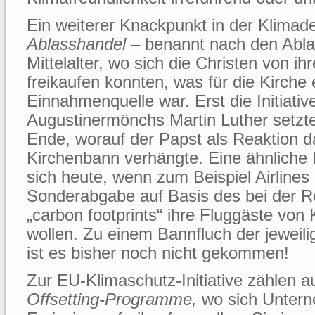
Ein weiterer Knackpunkt in der Klimade
Ablasshandel
– benannt nach den Abla
Mittelalter, wo sich die Christen von i
freikaufen konnten, was für die Kirche 
Einnahmenquelle war. Erst die Initiativ
Augustinermönchs Martin Luther setzt
Ende, worauf der Papst als Reaktion d
Kirchenbann verhängte. Eine ähnliche 
sich heute, wenn zum Beispiel Airlines 
Sonderabgabe auf Basis des bei der R
„carbon footprints“ ihre Fluggäste von
wollen. Zu einem Bannfluch der jeweili
ist es bisher noch nicht gekommen!
Zur EU-Klimaschutz-Initiative zählen 
Offsetting-Programme,
wo sich Untern