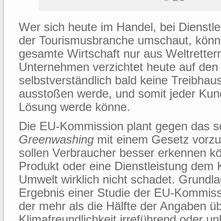
Wer sich heute im Handel, bei Dienstle
der Tourismusbranche umschaut, könnt
gesamte Wirtschaft nur aus Weltretter
Unternehmen verzichtet heute auf den
selbstverständlich bald keine Treibha
ausstoßen werde, und somit jeder Kun
Lösung werde könne.
Die EU-Kommission plant gegen das s
Greenwashing
mit einem Gesetz vorz
sollen Verbraucher besser erkennen kö
Produkt oder eine Dienstleistung dem 
Umwelt wirklich nicht schadet. Grundlag
Ergebnis einer Studie der EU-Kommiss
der mehr als die Hälfte der Angaben üb
Klimafreundlichkeit irreführend oder u