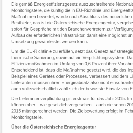
Die gemäß Energieeffizienzgesetz auszuschreibende Nationale 
Monitoringstelle, die künftig die in EU-Richtlinie und Energiee
Maßnahmen bewertet, wurde nach Abschluss des neuerlichen 
Bestbieter, das ist die Österreichische Energieagentur, vergeb
sofort für Gespräche mit den Branchenvertretern zur Verfügung
Aufbau der erforderlichen Infrastruktur, damit eine möglichst u
Umsetzung gewährleistet werden kann.
Um die EU-Richtlinie zu erfüllen, setzt das Gesetz auf strate
thermische Sanierung, sowie auf ein Verpflichtungssystem. D
Effizienzmaßnahmen im Umfang von 0,6 Prozent ihrer Vorjahr
Entscheidend ist, dass die Maßnahme gesetzt wird, die das In
Beispiel eines Gerätes oder Prozesses, verbessert und dem Li
Lieferanten müssen ihren Energieabsatz also nicht einschränke
auch volkswirtschaftlich zahlt sich der bewusste Einsatz von E
Die Lieferantenverpflichtung gilt erstmals für das Jahr 2015. 
können aber – wie gesetzlich vorgesehen – auch die schon 2
2015 mitangerechnet werden. Die Zielbewertung erfolgt im Feb
Monitoringstelle.
Über die Österreichische Energieagentur