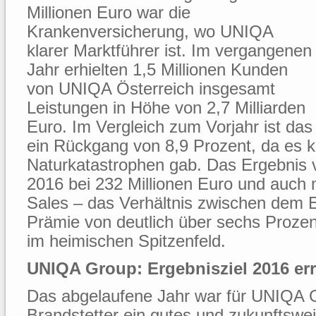
Millionen Euro war die
Krankenversicherung, wo UNIQA
klarer Marktführer ist. Im vergangenen
Jahr erhielten 1,5 Millionen Kunden
von UNIQA Österreich insgesamt
Leistungen in Höhe von 2,7 Milliarden
Euro. Im Vergleich zum Vorjahr ist das
ein Rückgang von 8,9 Prozent, da es 
Naturkatastrophen gab. Das Ergebnis v
2016 bei 232 Millionen Euro und auch
Sales – das Verhältnis zwischen dem 
Prämie von deutlich über sechs Prozen
im heimischen Spitzenfeld.
UNIQA Group: Ergebnisziel 2016 err
Das abgelaufene Jahr war für UNIQA
Brandstetter ein gutes und zukunftswe