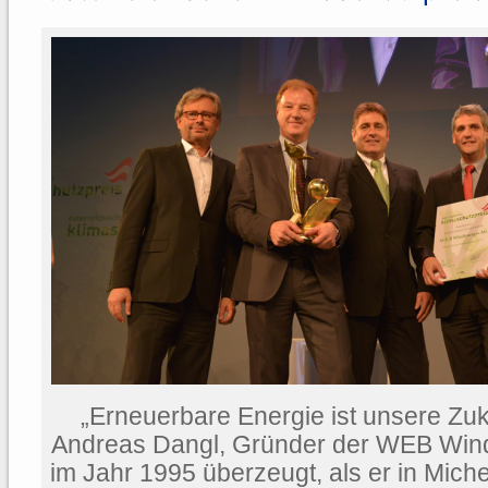
„Erneuerbare Energie ist unsere Zu
Andreas Dangl, Gründer der WEB Win
im Jahr 1995 überzeugt, als er in Miche