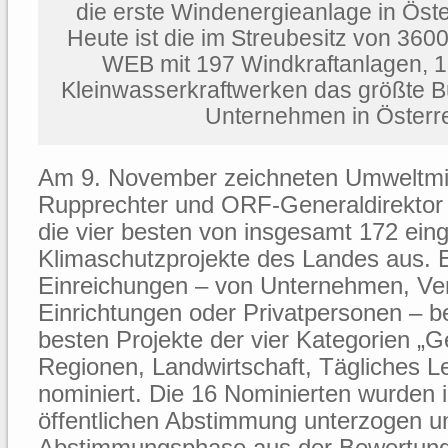
die erste Windenergieanlage in Öster
Heute ist die im Streubesitz von 3600
WEB mit 197 Windkraftanlagen, 1
Kleinwasserkraftwerken das größte B
Unternehmen in Österre
Am 9. November zeichneten Umweltmin
Rupprechter und ORF-Generaldirektor
die vier besten von insgesamt 172 ein
Klimaschutzprojekte des Landes aus. E
Einreichungen – von Unternehmen, Vere
Einrichtungen oder Privatpersonen – be
besten Projekte der vier Kategorien „
Regionen, Landwirtschaft, Tägliches L
nominiert. Die 16 Nominierten wurden 
öffentlichen Abstimmung unterzogen u
Abstimmungsphase aus der Bewertung