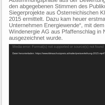
den abgegebenen Stimmen des Publiku
Siegerprojekte aus Österreichischen K
2015 ermittelt. Dazu kam heuer erstmal
Unternehmen Energiewende“, mit de
Windenergie AG aus Pfaffenschlag in N
ausgezeichnet wurde.
Video-
Media error: Format(s) not supported or source(s) not found
Player
Datei herunterladen: https://www.klimaschutzpreis.at/trailer/preisverleihung-2015.mp