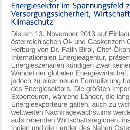
Die am 13. November 2013 auf Einlad
österreichischen Öl- und Gaskonzern 
Hofburg von Dr. Fatih Birol, Chef-Öko
Internationalen Energieagentur, präsen
Energieszenarien kündigen zwar kein
Wandel der globalen Energiewirtschaf
jedoch zu einer neuen Formulierung b
des Energiesektors. Die größten Impo
Exporteuren, während Länder, die lange
Energieexporteure galten, auch zu wic
weltweiten Nachfragewachstums werde
aufstrebenden Wirtschaftsregionen, in
Indien und die Länder des Nahen Oste