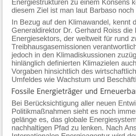
Energiestrukturen zu einem Konsens
diesem Ziel ist man laut Barbaso noch 
In Bezug auf den Klimawandel, kennt
Generaldirektor Dr. Gerhard Roiss die
Energiesektors, der weltweit für rund zw
Treibhausgasemissionen verantwortlich 
jedoch in den Klimadiskussionen zuzüg
hinlänglich definierten Klimazielen au
Vorgaben hinsichtlich des wirtschaftlic
Umfeldes wie Wachstum und Beschäft
Bei Berücksichtigung aller neuen Entw
Politikmaßnahmen sieht es noch immer 
gelänge es, das globale Energiesystem
nachhaltigen Pfad zu lenken. Nach Ans
Internationalen Energieagentur wird de