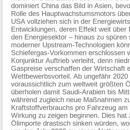
dominiert China das Bild in Asien, bevo
Rolle des Hauptwachstumsmotors über
USA vollziehen sich in der Energiewirts
Entwicklungen, deren Effekt weit über
den Energiesektor – hinaus zu spüren 
moderner Upstream-Technologien könne
Schiefergas-Vorkommen erschlossen w
Konjunktur Auftrieb verleiht, denn nied
Gaspreise verschaffen der Wirtschaft 
Wettbewerbsvorteil. Ab ungefähr 2020
voraussichtlich zum weltweit größten 
überholen damit Saudi-Arabien bis Mit
während zugleich neue Maßnahmen z
Kraftstoffverbrauchs pro Fahrzeug am
Wirkung zu zeigen beginnen. Dies hat 
Ölimporte drastisch sinken würden, w