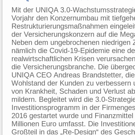
Mit der UNIQA 3.0-Wachstumsstrategie,
Vorjahr den Konzernumbau mit tiefgeh
Restrukturierungsmaßnahmen eingeleit
der Versicherungskonzern auf die Mega
Neben dem ungebrochenen niedrigen Z
nämlich die Covid-19-Epidemie eine de
realwirtschaftlichen Krisen verursachen
die Versicherungsbranche. Die übergeor
UNIQA CEO Andreas Brandstetter, die
Wohlstand der Kunden zu verbessern u
von Krankheit, Schaden und Verlust 
mildern. Begleitet wird die 3.0-Strateg
Investitionsprogramm in der Firmenges
2016 gestartet wurde und Finanzmittel
Millionen Euro umfasst. Die Investiti
Großteil in das „Re-Design“ des Gesch