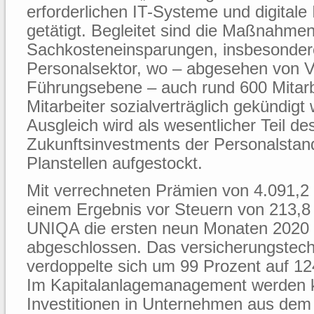
erforderlichen IT-Systeme und digitale
getätigt. Begleitet sind die Maßnahme
Sachkosteneinsparungen, insbesonde
Personalsektor, wo – abgesehen von V
Führungsebene – auch rund 600 Mitarb
Mitarbeiter sozialverträglich gekündig
Ausgleich wird als wesentlicher Teil des
Zukunftsinvestments der Personalsta
Planstellen aufgestockt.
Mit verrechneten Prämien von 4.091,2 
einem Ergebnis vor Steuern von 213,8 
UNIQA die ersten neun Monaten 2020 e
abgeschlossen. Das versicherungstech
verdoppelte sich um 99 Prozent auf 124
Im Kapitalanlagemanagement werden k
Investitionen in Unternehmen aus dem 