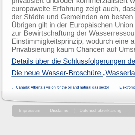
privatisiert und/oder kommerzialisiert 
europaweite Erfahrung zeigt auch, das
der Städte und Gemeinden am besten 
Übrigen gilt in der Europäischen Unio
zur Bewirtschaftung der Wasserressou
Einstimmigkeitsprinzip, wodurch eine a
Privatisierung kaum Chancen auf Umse
Details über die Schlussfolgerungen 
Die neue Wasser-Broschüre „Wasserla
← Canada: Alberta’s vision for the oil and natural gas sector
Elektromo
Impressum
Disclaimer
Datenschutzerklärung