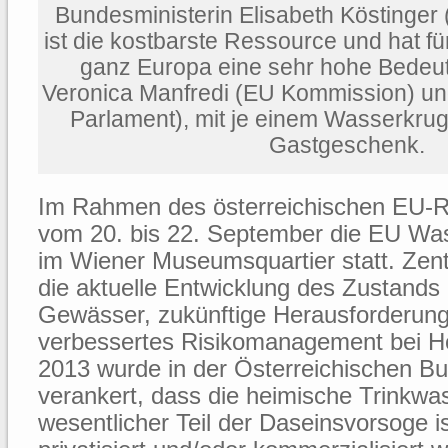
Bundesministerin Elisabeth Köstinger 
ist die kostbarste Ressource und hat fü
ganz Europa eine sehr hohe Bedeutu
Veronica Manfredi (EU Kommission) un
Parlament), mit je einem Wasserkrug
Gastgeschenk.
Im Rahmen des österreichischen EU-Ra
vom 20. bis 22. September die EU Wa
im Wiener Museumsquartier statt. Ze
die aktuelle Entwicklung des Zustands
Gewässer, zukünftige Herausforderung
verbessertes Risikomanagement bei H
2013 wurde in der Österreichischen B
verankert, dass die heimische Trinkwa
wesentlicher Teil der Daseinsvorsoge is