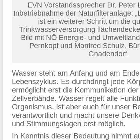
EVN Vorstandssprecher Dr. Peter La
Inbetriebnahme der Naturfilteranlage: „
ist ein weiterer Schritt um die qu
Trinkwasserversorgung flächendecken
Bild mit NÖ Energie- und Umweltland
Pernkopf und Manfred Schulz, Bür
Gnadendorf.
Wasser steht am Anfang und am Ende 
Lebenszyklus. Es durchdringt jede Kör
ermöglicht erst die Kommunikation der
Zellverbände. Wasser regelt alle Funk
Organismus, ist aber auch für unser B
verantwortlich und macht unsere Denk
und Stimmungslagen erst möglich.
In Kenntnis dieser Bedeutung nimmt a