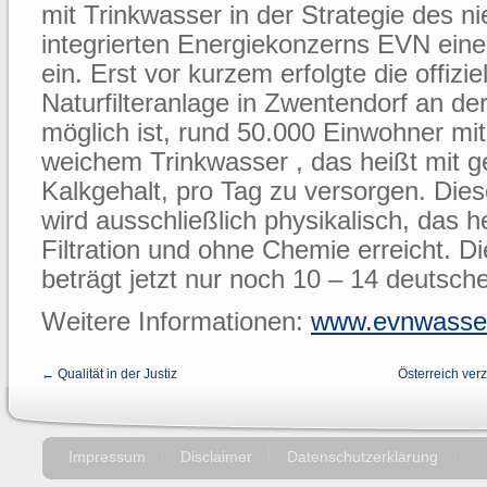
mit Trinkwasser in der Strategie des n
integrierten Energiekonzerns EVN eine
ein. Erst vor kurzem erfolgte die offizie
Naturfilteranlage in Zwentendorf an de
möglich ist, rund 50.000 Einwohner mit
weichem Trinkwasser , das heißt mit 
Kalkgehalt, pro Tag zu versorgen. Die
wird ausschließlich physikalisch, das h
Filtration und ohne Chemie erreicht. D
beträgt jetzt nur noch 10 – 14 deutsch
Weitere Informationen:
www.evnwasser
← Qualität in der Justiz
Österreich ver
Impressum
Disclaimer
Datenschutzerklärung