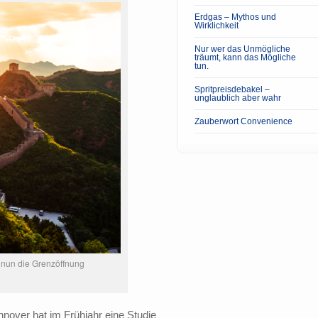
Erdgas – Mythos und
Wirklichkeit
Nur wer das Unmögliche
träumt, kann das Mögliche
tun.
Spritpreisdebakel –
unglaublich aber wahr
Zauberwort Convenience
nun die Grenzöffnung
nover hat im Frühjahr eine Studie