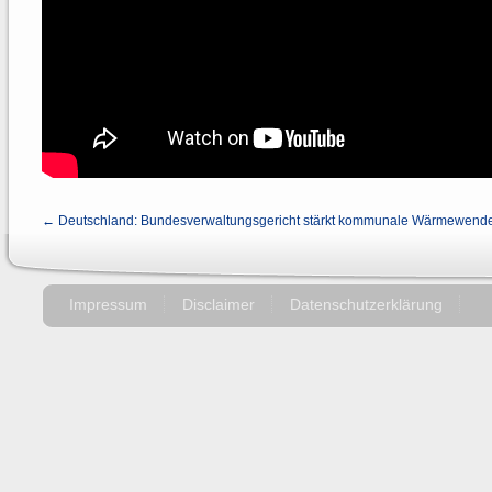
← Deutschland: Bundesverwaltungsgericht stärkt kommunale Wärmewend
Impressum
Disclaimer
Datenschutzerklärung