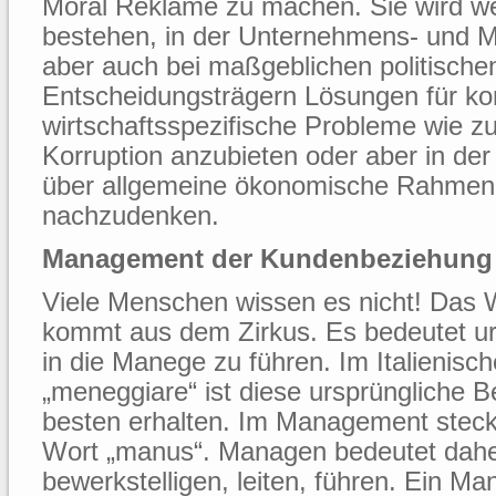
Moral Reklame zu machen. Sie wird we
bestehen, in der Unternehmens- und 
aber auch bei maßgeblichen politische
Entscheidungsträgern Lösungen für ko
wirtschaftsspezifische Probleme wie z
Korruption anzubieten oder aber in der
über allgemeine ökonomische Rahme
nachzudenken.
Management der Kundenbeziehung
Viele Menschen wissen es nicht! Das
kommt aus dem Zirkus. Es bedeutet urs
in die Manege zu führen. Im Italienisc
„meneggiare“ ist diese ursprüngliche
besten erhalten. Im Management steckt
Wort „manus“. Managen bedeutet dah
bewerkstelligen, leiten, führen. Ein Man