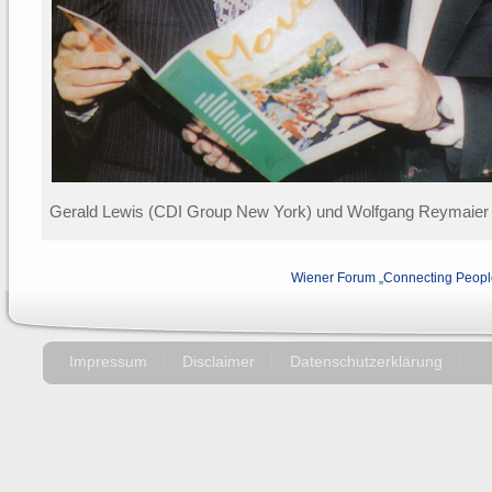
Gerald Lewis (CDI Group New York) und Wolfgang Reymaier
Wiener Forum „Connecting People
Impressum
Disclaimer
Datenschutzerklärung