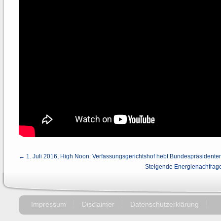
← 1. Juli 2016, High Noon: Verfassungsgerichtshof hebt Bundespräsidente
Steigende Energienachfrag
Impressum
Disclaimer
Datenschutzerklärung