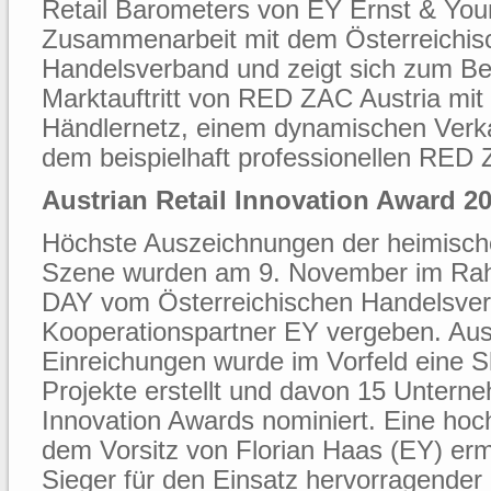
Retail Barometers von EY Ernst & You
Zusammenarbeit mit dem Österreichis
Handelsverband und zeigt sich zum Be
Marktauftritt von RED ZAC Austria mit
Händlernetz, einem dynamischen Verk
dem beispielhaft professionellen RED
Austrian Retail Innovation Award 2
Höchste Auszeichnungen der heimische
Szene wurden am 9. November im R
DAY vom Österreichischen Handelsve
Kooperationspartner EY vergeben. Au
Einreichungen wurde im Vorfeld eine Sh
Projekte erstellt und davon 15 Unterne
Innovation Awards nominiert. Eine hoch
dem Vorsitz von Florian Haas (EY) ermi
Sieger für den Einsatz hervorragender 