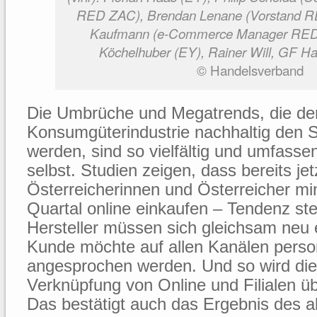
RED ZAC), Brendan Lenane (Vorstand R
Kaufmann (e-Commerce Manager RED 
Köchelhuber (EY), Rainer Will, GF H
© Handelsverband
Die Umbrüche und Megatrends, die der
Konsumgüterindustrie nachhaltig den 
werden, sind so vielfältig und umfasse
selbst. Studien zeigen, dass bereits jet
Österreicherinnen und Österreicher mi
Quartal online einkaufen – Tendenz st
Hersteller müssen sich gleichsam neu 
Kunde möchte auf allen Kanälen person
angesprochen werden. Und so wird die
Verknüpfung von Online und Filialen üb
Das bestätigt auch das Ergebnis des a