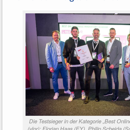
Die Testsieger in der Kategorie „Best Onlin
(vlnr): Florian Haas (EY), Philip Scheida (