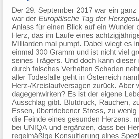
Der 29. September 2017 war ein ganz 
war der
Europäische Tag der
Herzgesu
Anlass für einen Blick auf ein Wunder d
Herz, das im Laufe eines achtzigjähri
Milliarden mal pumpt. Dabei wiegt es i
einmal 300 Gramm und ist nicht viel gr
seines Trägers. Und doch kann dieser
durch falsches Verhalten Schaden nehm
aller Todesfälle geht in Österreich näml
Herz-/Kreislaufversagen zurück. Aber
dagegenwirken? Es ist der eigene Leb
Ausschlag gibt. Blutdruck, Rauchen, zu
Essen, übertriebener Stress, zu weni
die Feinde eines gesunden Herzens, m
bei UNIQA und ergänzen, dass bei Her
regelmäßige Konsultierung eines Spezia